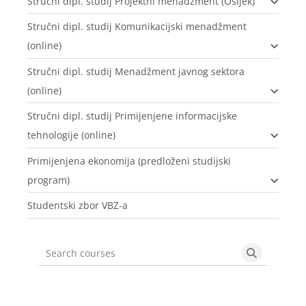
Stručni dipl. studij Projektni menadžment (Osijek)
Stručni dipl. studij Komunikacijski menadžment
(online)
Stručni dipl. studij Menadžment javnog sektora
(online)
Stručni dipl. studij Primijenjene informacijske
tehnologije (online)
Primijenjena ekonomija (predloženi studijski
program)
Studentski zbor VBZ-a
Search courses
Search cou